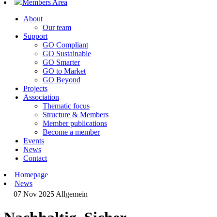
Members Area
About
Our team
Support
GO Compliant
GO Sustainable
GO Smarter
GO to Market
GO Beyond
Projects
Association
Thematic focus
Structure & Members
Member publications
Become a member
Events
News
Contact
Homepage
News
07 Nov 2025
Allgemein