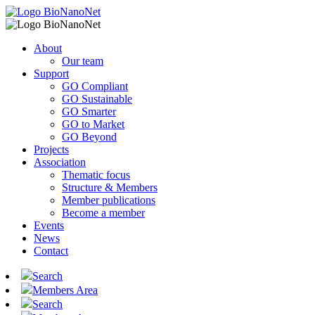
About
Our team
Support
GO Compliant
GO Sustainable
GO Smarter
GO to Market
GO Beyond
Projects
Association
Thematic focus
Structure & Members
Member publications
Become a member
Events
News
Contact
Search
Members Area
Search