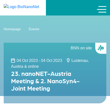
Homepage
Events
BNN on site
04 Oct 2023 - 04 Oct 2023
Lustenau,
Austria & online
23. nanoNET-Austria
Meeting & 2. NanoSyn4-
Joint Meeting